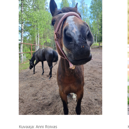
Kuvaaja: Anni Roivas