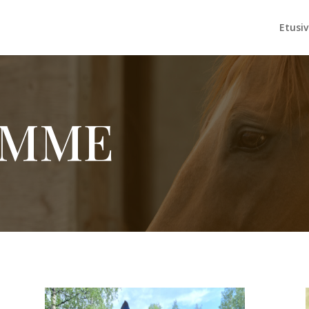
Etusi
UMME