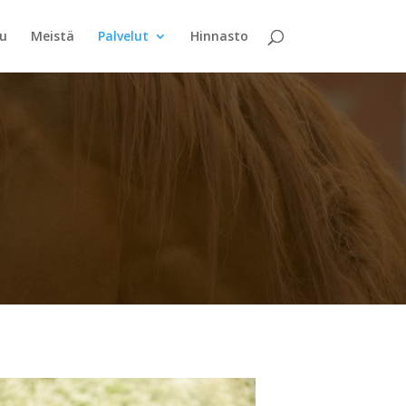
vu
Meistä
Palvelut
Hinnasto