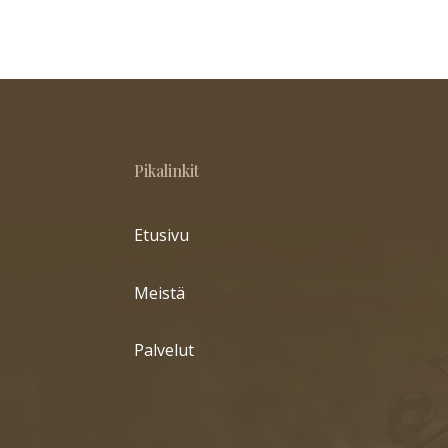
Pikalinkit
Etusivu
Meistä
Palvelut