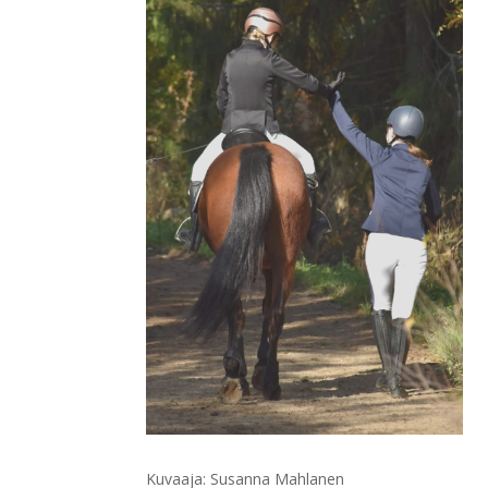
Kuvaaja: Susanna Mahlanen