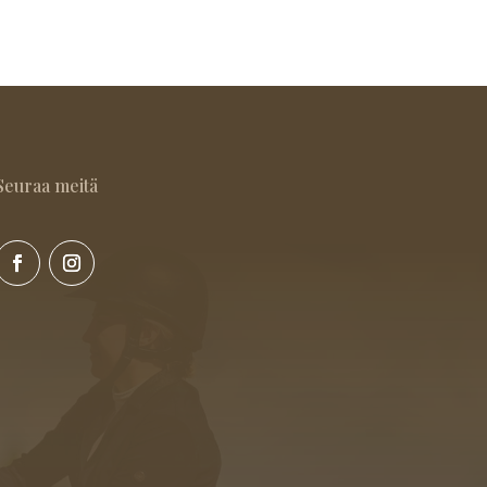
Seuraa meitä