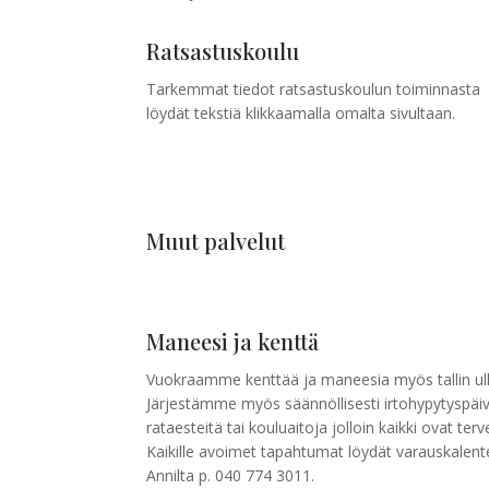
Ratsastuskoulu
Tarkemmat tiedot ratsastuskoulun toiminnasta
löydät tekstiä klikkaamalla omalta sivultaan.
Muut palvelut
Maneesi ja kenttä
Vuokraamme kenttää ja maneesia myös tallin ulkop
Järjestämme myös säännöllisesti irtohypytyspäi
rataesteitä tai kouluaitoja jolloin kaikki ovat ter
Kaikille avoimet tapahtumat löydät varauskalent
Annilta p. 040 774 3011.